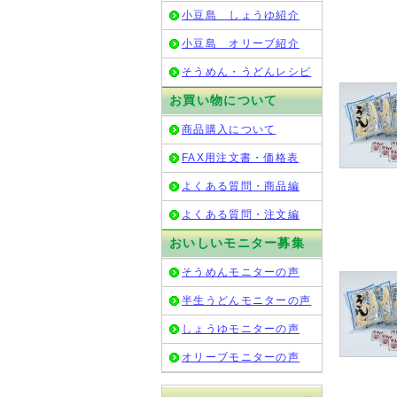
小豆島 しょうゆ紹介
小豆島 オリーブ紹介
そうめん・うどんレシピ
お買い物について
商品購入について
FAX用注文書・価格表
よくある質問・商品編
よくある質問・注文編
おいしいモニター募集
そうめんモニターの声
半生うどんモニターの声
しょうゆモニターの声
オリーブモニターの声