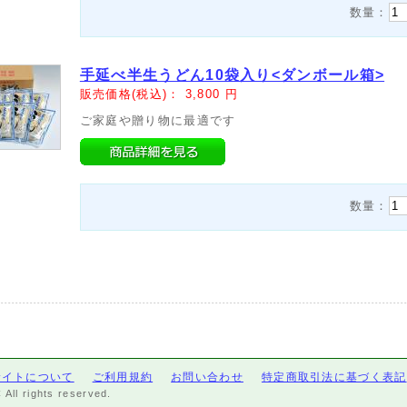
数量：
手延べ半生うどん10袋入り<ダンボール箱>
販売価格(税込)：
3,800
円
ご家庭や贈り物に最適です
数量：
サイトについて
ご利用規約
お問い合わせ
特定商取引法に基づく表記
ll rights reserved.