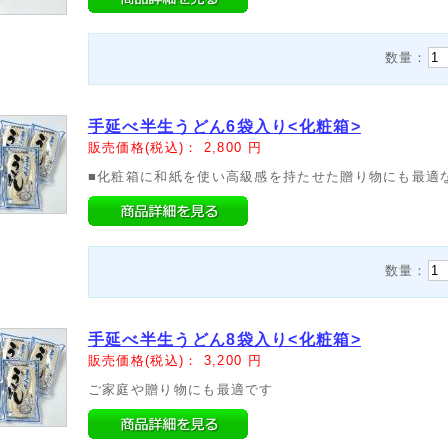
数量：
手延べ半生うどん6袋入り<化粧箱>
販売価格(税込)：
2,800
円
■化粧箱に和紙を使い高級感を持たせた贈り物にも最適
数量：
手延べ半生うどん8袋入り<化粧箱>
販売価格(税込)：
3,200
円
ご家庭や贈り物にも最適です