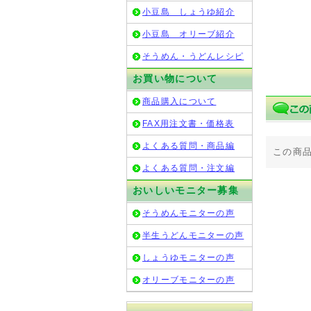
小豆島 しょうゆ紹介
小豆島 オリーブ紹介
そうめん・うどんレシピ
お買い物について
商品購入について
FAX用注文書・価格表
よくある質問・商品編
この商
よくある質問・注文編
おいしいモニター募集
そうめんモニターの声
半生うどんモニターの声
しょうゆモニターの声
オリーブモニターの声