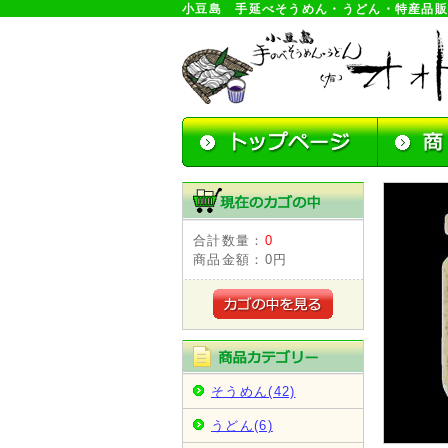
小豆島 手延べそうめん・うどん・特産品
合計数量：
0
商品金額：
0円
そうめん(42)
うどん(6)