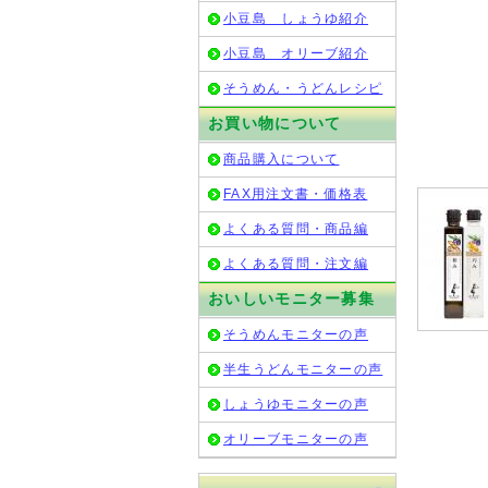
小豆島 しょうゆ紹介
小豆島 オリーブ紹介
そうめん・うどんレシピ
お買い物について
商品購入について
FAX用注文書・価格表
よくある質問・商品編
よくある質問・注文編
おいしいモニター募集
そうめんモニターの声
半生うどんモニターの声
しょうゆモニターの声
オリーブモニターの声