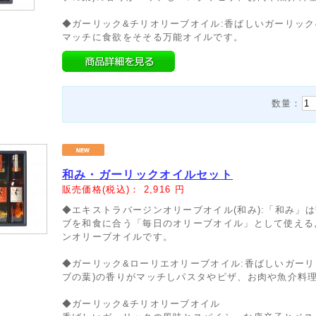
◆ガーリック&チリオリーブオイル:香ばしいガーリッ
マッチに食欲をそそる万能オイルです。
数量：
和み・ガーリックオイルセット
販売価格(税込)：
2,916
円
◆エキストラバージンオリーブオイル(和み):「和み」
ブを和食に合う「毎日のオリーブオイル」として使える
ンオリーブオイルです。
◆ガーリック&ローリエオリーブオイル:香ばしいガーリ
ブの葉)の香りがマッチしパスタやピザ、お肉や魚介料
◆ガーリック&チリオリーブオイル