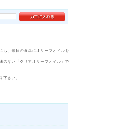
にも、毎日の食卓にオリーブオイルを
味のない「クリアオリーブオイル」で
り下さい。