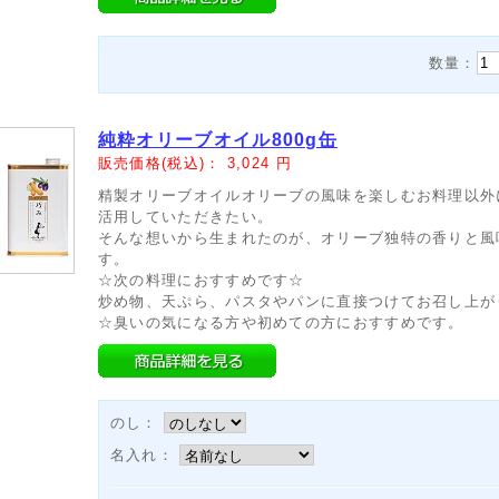
数量：
純粋オリーブオイル800g缶
販売価格(税込)：
3,024
円
精製オリーブオイルオリーブの風味を楽しむお料理以外
活用していただきたい。
そんな想いから生まれたのが、オリーブ独特の香りと風
す。
☆次の料理におすすめです☆
炒め物、天ぷら、パスタやパンに直接つけてお召し上が
☆臭いの気になる方や初めての方におすすめです。
のし：
名入れ：