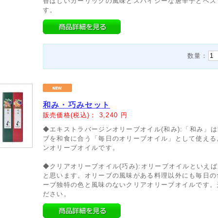
香ばしいガーリックの風味とスパイシーな唐辛子とベス
す。
数量：
和み・巧みセット
販売価格(税込)：
3,240
円
◆エキストラバージンオリーブオイル(和み):「和み」
ブを和食に合う「毎日のオリーブオイル」として使える
ンオリーブオイルです。
◆クリアオリーブオイル(巧み):オリーブオイルといえ
と思います。オリーブの風味がある料理以外にも毎日の
ーブ独特の色と風味のないクリアオリーブオイルです。
ださい。