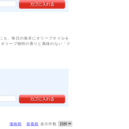
にも、毎日の食卓にオリーブオイルを
、オリーブ独特の香りと風味のない「ク
価格順
新着順
表示件数