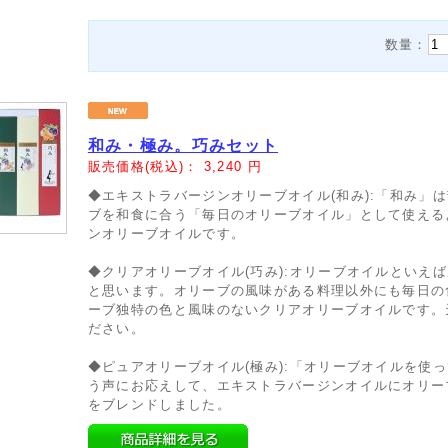
数量：
和み・極み。巧みセット
販売価格(税込)：
3,240
円
◆エキストラバージンオリーブオイル(和み):「和み」
ブを和食に合う「毎日のオリーブオイル」として使える
ンオリーブオイルです。
◆クリアオリーブオイル(巧み):オリーブオイルといえ
と思います。オリーブの風味がある料理以外にも毎日の
ーブ独特の色と風味のないクリアオリーブオイルです。
ださい。
◆ピュアオリーブオイル(極み):「オリーブオイルを使
う声にお応えして、エキストラバージンオイルにオリー
をブレンドしました。