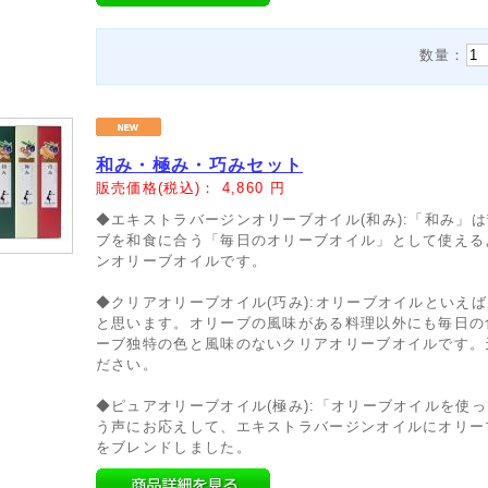
数量：
和み・極み・巧みセット
販売価格(税込)：
4,860
円
◆エキストラバージンオリーブオイル(和み):「和み」
ブを和食に合う「毎日のオリーブオイル」として使える
ンオリーブオイルです。
◆クリアオリーブオイル(巧み):オリーブオイルといえ
と思います。オリーブの風味がある料理以外にも毎日の
ーブ独特の色と風味のないクリアオリーブオイルです。
ださい。
◆ピュアオリーブオイル(極み):「オリーブオイルを使
う声にお応えして、エキストラバージンオイルにオリー
をブレンドしました。