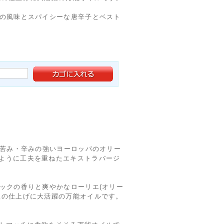
クの風味とスパイシーな唐辛子とベスト
は苦み・辛みの強いヨーロッパのオリー
ように工夫を重ねたエキストラバージ
ックの香りと爽やかなローリエ(オリー
理の仕上げに大活躍の万能オイルです。